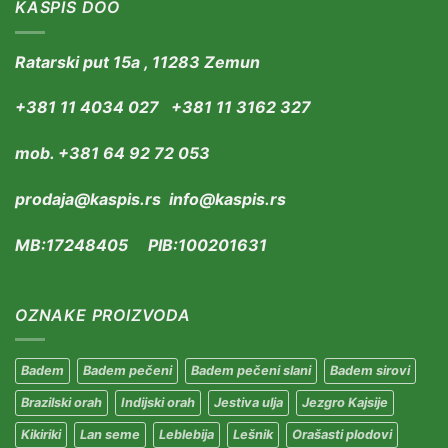
KASPIS DOO
Ratarski put 15a , 11283 Zemun
+381 11 4034 027 +381 11 3162 327
mob. +381 64 92 72 053
prodaja@kaspis.rs info@kaspis.rs
MB:17248405 PIB:100201631
OZNAKE PROIZVODA
Badem
Badem pečeni
Badem pečeni slani
Badem sirovi
Brazilski orah
Indijski orah
Jestiva ulja
Jezgro Kajsije
Kikiriki
Lan seme
Leblebija
Lešnik
Orašasti plodovi