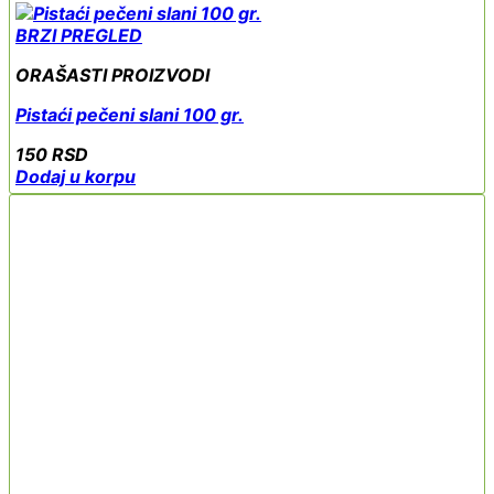
BRZI PREGLED
ORAŠASTI PROIZVODI
Pistaći pečeni slani 100 gr.
150
RSD
Dodaj u korpu