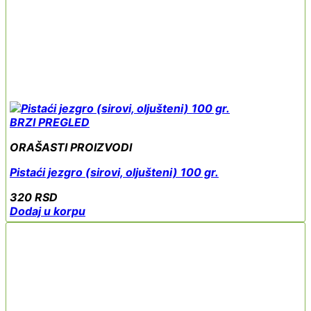
BRZI PREGLED
ORAŠASTI PROIZVODI
Pistaći jezgro (sirovi, oljušteni) 100 gr.
320
RSD
Dodaj u korpu