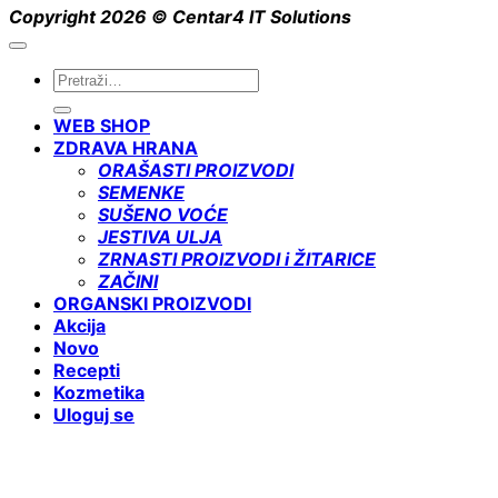
Copyright 2026 ©
Centar4 IT Solutions
Pretraga
za:
WEB SHOP
ZDRAVA HRANA
ORAŠASTI PROIZVODI
SEMENKE
SUŠENO VOĆE
JESTIVA ULJA
ZRNASTI PROIZVODI i ŽITARICE
ZAČINI
ORGANSKI PROIZVODI
Akcija
Novo
Recepti
Kozmetika
Uloguj se