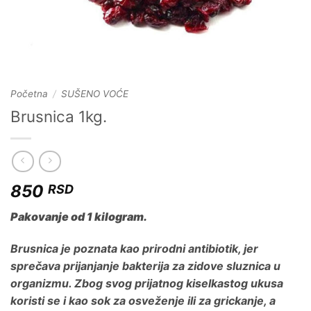
Početna
/
SUŠENO VOĆE
Brusnica 1kg.
850
RSD
Pakovanje od 1 kilogram.
Brusnica je poznata kao prirodni antibiotik, jer
sprečava prijanjanje bakterija za zidove sluznica u
organizmu. Zbog svog prijatnog kiselkastog ukusa
koristi se i kao sok za osveženje ili za grickanje, a